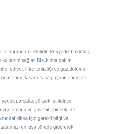
ile doğrudan ilişkilidir. Periyodik bakımlar,
 kullanım sağlar. Biz, klima bakımı
ntrol ediyor, filtre temizliği ve gaz dolumu
e, hem enerji tasarrufu sağlayabilir hem de
 yedek parçalar, yüksek kaliteli ve
 uzun ömürlü ve güvenilir bir şekilde
 model klima için gerekli bilgi ve
zalarınızı en kısa sürede gidererek