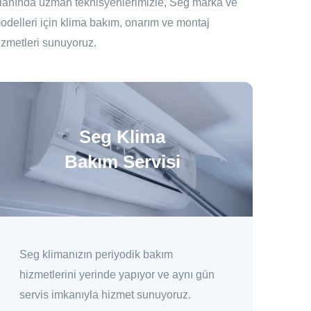
lanında uzman teknisyenlerimizle, Seg marka ve
odelleri için klima bakım, onarım ve montaj
izmetleri sunuyoruz.
Seg Klima
Bakım Servisi
Seg klimanızın periyodik bakım
hizmetlerini yerinde yapıyor ve aynı gün
servis imkanıyla hizmet sunuyoruz.