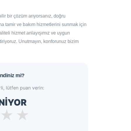
nilir bir çözüm arıyorsanız, doğru
ma tamir ve bakım hizmetlerini sunmak için
aliteli hizmet anlayışımız ve uygun
getiriyoruz. Unutmayın, konforunuz bizim
ndiniz mi?
li, lütfen puan verin:
NİYOR
★
★