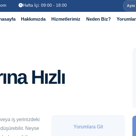
.com
Hafta İçi: 09:00 - 18:00
Aynı
nasayfa
Hakkımızda
Hizmetlerimiz
Neden Biz?
Yorumlar
ına Hızlı
veya iş yerinizdeki
Yorumlara Git
 düşürebilir. Neyse