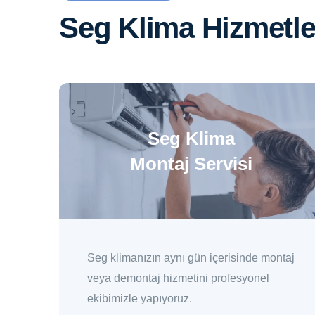
Seg Klima Hizmetle
Seg Klima
Montaj Servisi
Seg klimanızın aynı gün içerisinde montaj
veya demontaj hizmetini profesyonel
ekibimizle yapıyoruz.