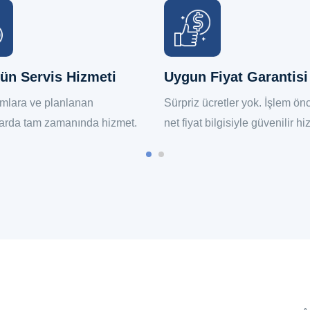
ün Servis Hizmeti
Uygun Fiyat Garantisi
umlara ve planlanan
Sürpriz ücretler yok. İşlem ö
arda tam zamanında hizmet.
net fiyat bilgisiyle güvenilir hi