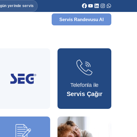
 gün yerinde servis
Servis Randevusu Al
Telefonla ile
Servis Çağır