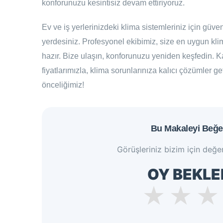
konforunuzu kesintisiz devam ettiriyoruz.
Ev ve iş yerlerinizdeki klima sistemleriniz için güve
yerdesiniz. Profesyonel ekibimiz, size en uygun kli
hazır. Bize ulaşın, konforunuzu yeniden keşfedin. K
fiyatlarımızla, klima sorunlarınıza kalıcı çözümler 
önceliğimiz!
Bu Makaleyi Beğe
Görüşleriniz bizim için değer
OY BEKLE
★
★
★