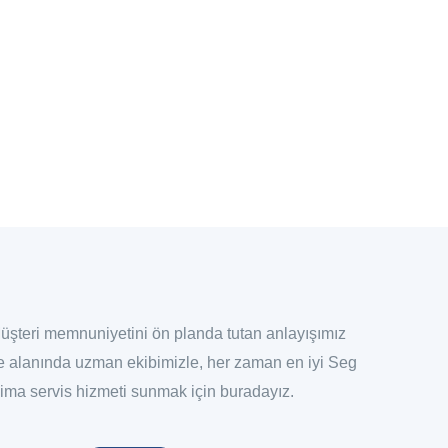
üşteri memnuniyetini ön planda tutan anlayışımız
e alanında uzman ekibimizle, her zaman en iyi Seg
lima servis hizmeti sunmak için buradayız.