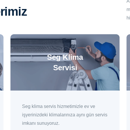
A
rimiz
m
h
Seg Klima
Servisi
Seg klima servis hizmetimizle ev ve
işyerinizdeki klimalarınıza aynı gün servis
imkanı sunuyoruz.