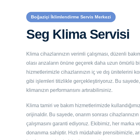
Boğaziçi İklimlendirme Servis Merkezi
Seg Klima Servisi
Klima cihazlarınızın verimli çalışması, düzenli bakım 
olası arızaların önüne geçerek daha uzun ömürlü bir
hizmetlerimizle cihazlarınızın iç ve dış ünitelerini ko
gibi işlemleri titizlikle gerçekleştiriyoruz. Bu sayed
klimanızın performansını artırabilirsiniz.
Klima tamiri ve bakım hizmetlerimizde kullandığımız
orijinaldir. Bu sayede, onarım sonrası cihazlarınızın
çalışmasını garanti ediyoruz. Ekibimiz, her marka ve
donanıma sahiptir. Hızlı müdahale prensibimizle, arı