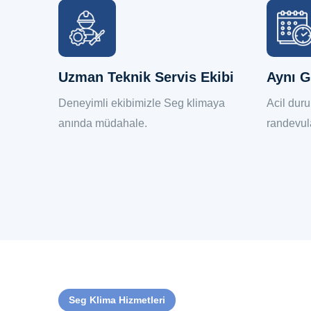
Uzman Teknik Servis Ekibi
Aynı G
eni
Deneyimli ekibimizle Seg klimaya
Acil dur
.
anında müdahale.
randevul
Seg Klima Hizmetleri