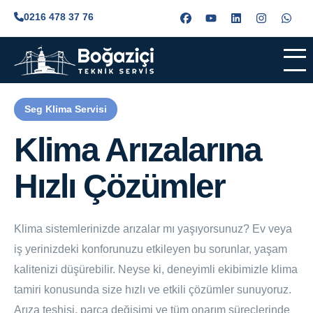
0216 478 37 76
Seg Klima Servisi
Klima Arızalarına
Hızlı Çözümler
Klima sistemlerinizde arızalar mı yaşıyorsunuz? Ev veya
iş yerinizdeki konforunuzu etkileyen bu sorunlar, yaşam
kalitenizi düşürebilir. Neyse ki, deneyimli ekibimizle klima
tamiri konusunda size hızlı ve etkili çözümler sunuyoruz.
Arıza teşhisi, parça değişimi ve tüm onarım süreçlerinde