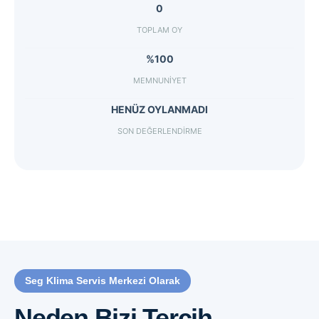
0
TOPLAM OY
%100
MEMNUNIYET
HENÜZ OYLANMADI
SON DEĞERLENDIRME
Seg Klima Servis Merkezi Olarak
Neden Bizi Tercih