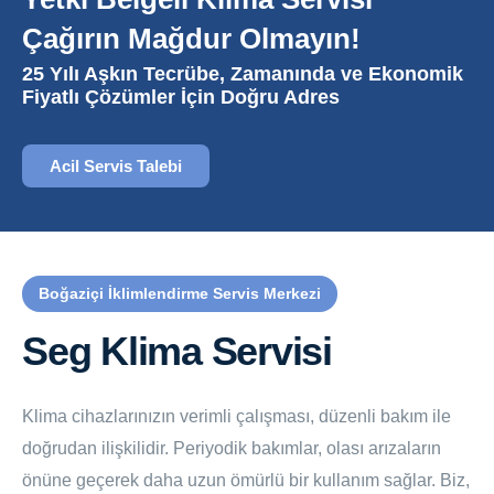
Çağırın Mağdur Olmayın!
25 Yılı Aşkın Tecrübe, Zamanında ve Ekonomik
Fiyatlı Çözümler İçin Doğru Adres
Acil Servis Talebi
Boğaziçi İklimlendirme Servis Merkezi
Seg Klima Servisi
Klima cihazlarınızın verimli çalışması, düzenli bakım ile
doğrudan ilişkilidir. Periyodik bakımlar, olası arızaların
önüne geçerek daha uzun ömürlü bir kullanım sağlar. Biz,