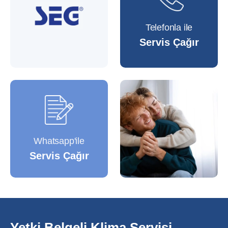
Telefonla ile
Servis Çağır
Whatsapp'ile
Servis Çağır
Yetki Belgeli Klima Servisi